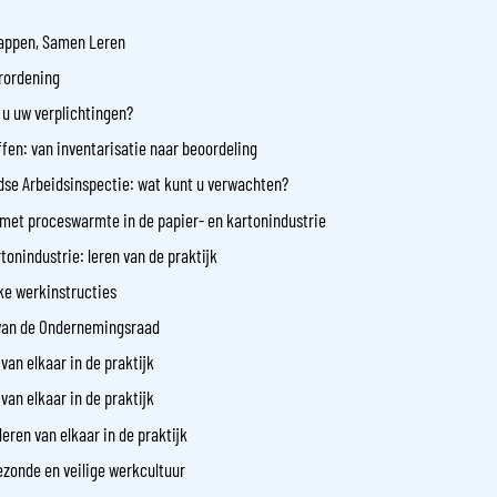
appen, Samen Leren
rordening
 u uw verplichtingen?
fen: van inventarisatie naar beoordeling
se Arbeidsinspectie: wat kunt u verwachten?
met proceswarmte in de papier- en kartonindustrie
tonindustrie: leren van de praktijk
ke werkinstructies
 van de Ondernemingsraad
van elkaar in de praktijk
van elkaar in de praktijk
eren van elkaar in de praktijk
ezonde en veilige werkcultuur