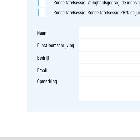
Ronde tafelsessie: Veiligheidsgedrag: de mens al
Ronde tafelsessie: Ronde tafelsessie PBM: de j
Naam
Functieomschrijving
Bedrijf
Email
Opmerking