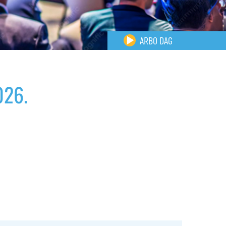
ARBO DAG
026.