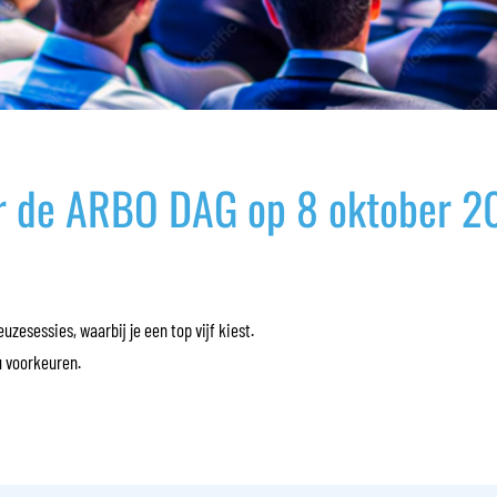
or de ARBO DAG op 8 oktober 2
esessies, waarbij je een top vijf kiest.
u voorkeuren.