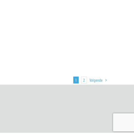
Volgende
1
2