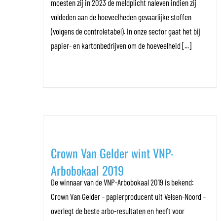
moesten zij in 2023 de meldplicht naleven indien zij
voldeden aan de hoeveelheden gevaarlijke stoffen
(volgens de controletabel). In onze sector gaat het bij
papier- en kartonbedrijven om de hoeveelheid [...]
Crown Van Gelder wint VNP-
Arbobokaal 2019
De winnaar van de VNP-Arbobokaal 2019 is bekend:
Crown Van Gelder – papierproducent uit Velsen-Noord –
overlegt de beste arbo-resultaten en heeft voor