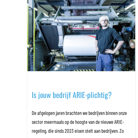
Is jouw bedrijf ARIE-plichtig?
De afgelopen jaren brachten we bedrijven binnen onze
sector meermaals op de hoogte van de nieuwe ARIE-
regeling, die sinds 2023 eisen stelt aan bedrijven. Zo