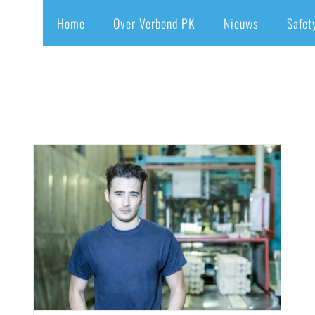
Home
Over Verbond PK
Nieuws
Safet