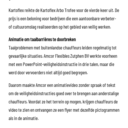
Kartoflex reikte de Kartoflex Arbo Trofee voor de vierde keer uit. De
prijs is een beloning voor bedrijven die een aantoonbare verbeter-
of cultuuromslag realiseerden op het gebied van veilig werken.
Animatie om taalbarrières te doorbreken
Taalproblemen met buitenlandse chauffeurs leiden regelmatig tot
gevaarlijke situaties. Amcor Flexibles Zutphen BV werkte voorheen
met een PowerPoint-veiligheidsinstructie in drie talen, maar die
werd door vervoerders niet altijd goed begrepen.
Daarom maakte Amcor een animatievideo zonder spraak of tekst
om de veiligheidsinstructies goed over te brengen aan anderstalige
chauffeurs. Voordat ze het terrein op mogen, krijgen chauffeurs de
video te zien en ontvangen ze een flyer met dezelfde pictogrammen
als in de animatie.