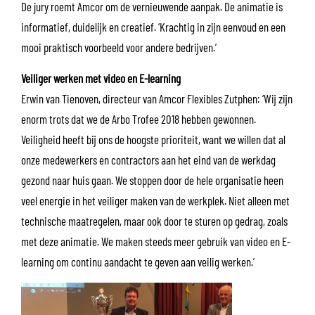
De jury roemt Amcor om de vernieuwende aanpak. De animatie is
informatief, duidelijk en creatief. ‘Krachtig in zijn eenvoud en een
mooi praktisch voorbeeld voor andere bedrijven.’
Veiliger werken met video en E-learning
Erwin van Tienoven, directeur van Amcor Flexibles Zutphen: ‘Wij zijn
enorm trots dat we de Arbo Trofee 2018 hebben gewonnen.
Veiligheid heeft bij ons de hoogste prioriteit, want we willen dat al
onze medewerkers en contractors aan het eind van de werkdag
gezond naar huis gaan. We stoppen door de hele organisatie heen
veel energie in het veiliger maken van de werkplek. Niet alleen met
technische maatregelen, maar ook door te sturen op gedrag, zoals
met deze animatie. We maken steeds meer gebruik van video en E-
learning om continu aandacht te geven aan veilig werken.’