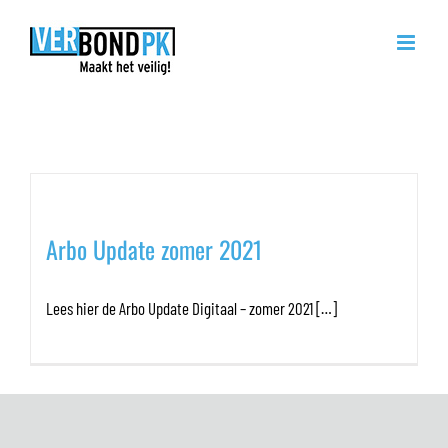
Ga
naar
inhoud
Maandarchieven:
augustus
2021
Arbo Update zomer 2021
Lees hier de Arbo Update Digitaal – zomer 2021 […]