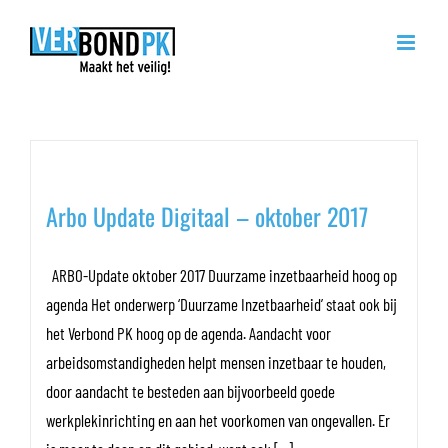
Ga
naar
inhoud
Maandarchieven:
oktober 2017
Arbo Update Digitaal – oktober 2017
ARBO-Update oktober 2017 Duurzame inzetbaarheid hoog op
agenda Het onderwerp ‘Duurzame Inzetbaarheid’ staat ook bij
het Verbond PK hoog op de agenda. Aandacht voor
arbeidsomstandigheden helpt mensen inzetbaar te houden,
door aandacht te besteden aan bijvoorbeeld goede
werkplekinrichting en aan het voorkomen van ongevallen. Er