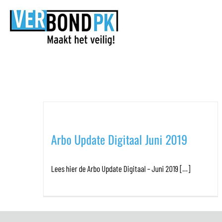
Ga
naar
inhoud
Maandarchieven:
juni 20
Arbo Update Digitaal Juni 2019
Lees hier de Arbo Update Digitaal – Juni 2019 […]