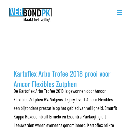
Ga
naar
inhoud
Maandarchieven:
december
2018
Kartoflex Arbo Trofee 2018 prooi voor
Amcor Flexibles Zutphen
De Kartoflex Arbo Trofee 2018 is gewonnen door Amcor
Flexibles Zutphen BV. Volgens de jury levert Amcor Flexibles
een bijzondere prestatie op het gebied van veiligheid. Smurfit
Kappa Hexacomb uit Ermelo en Essentra Packaging uit
Leeuwarden waren eveneens genomineerd. Kartoflex reikte