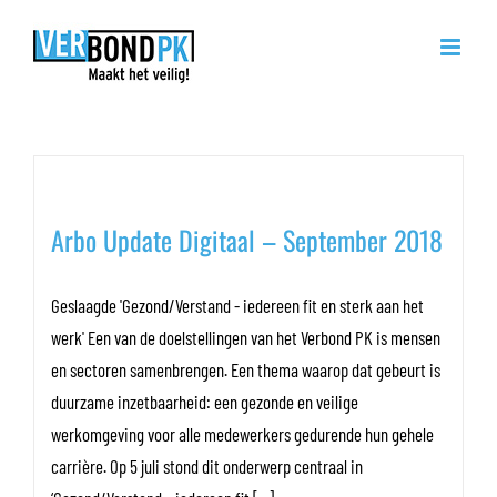
Ga
naar
inhoud
Maandarchieven:
oktober 2018
Arbo Update Digitaal – September 2018
Geslaagde 'Gezond/Verstand - iedereen fit en sterk aan het
werk' Een van de doelstellingen van het Verbond PK is mensen
en sectoren samenbrengen. Een thema waarop dat gebeurt is
duurzame inzetbaarheid: een gezonde en veilige
werkomgeving voor alle medewerkers gedurende hun gehele
carrière. Op 5 juli stond dit onderwerp centraal in