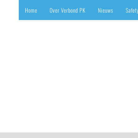
Home
Over Verbond PK
Nieuws
Safet