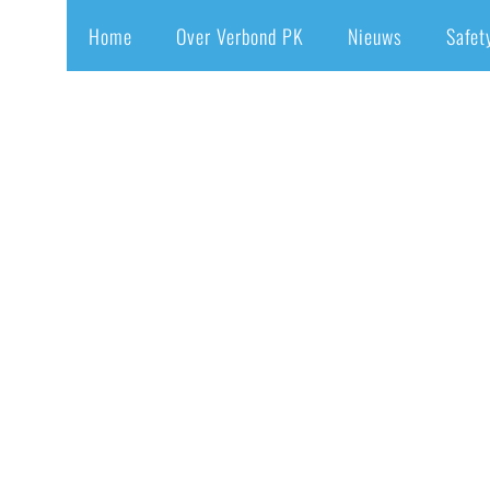
Home
Over Verbond PK
Nieuws
Safet