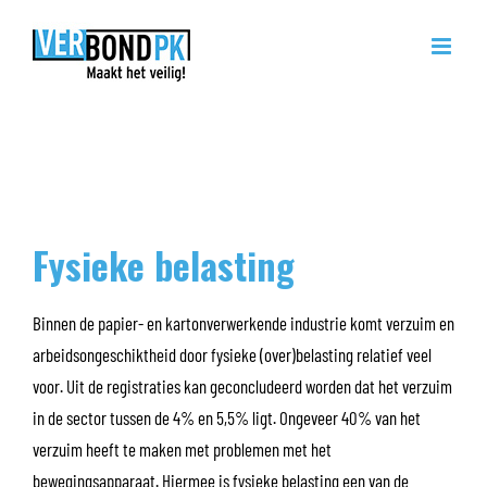
Ga
naar
inhoud
Fysieke belasting
Binnen de papier- en kartonverwerkende industrie komt verzuim en
arbeidsongeschiktheid door fysieke (over)belasting relatief veel
voor. Uit de registraties kan geconcludeerd worden dat het verzuim
in de sector tussen de 4% en 5,5% ligt. Ongeveer 40% van het
verzuim heeft te maken met problemen met het
bewegingsapparaat. Hiermee is fysieke belasting een van de