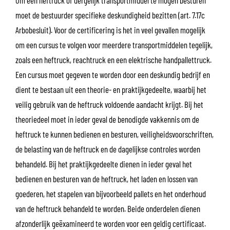
moet de bestuurder specifieke deskundigheid bezitten (art. 7.17c
Arbobesluit). Voor de certificering is het in veel gevallen mogelijk
om een cursus te volgen voor meerdere transportmiddelen tegelijk,
zoals een heftruck, reachtruck en een elektrische handpallettruck.
Een cursus moet gegeven te worden door een deskundig bedrijf en
dient te bestaan uit een theorie- en praktijkgedeelte, waarbij het
veilig gebruik van de heftruck voldoende aandacht krijgt. Bij het
theoriedeel moet in ieder geval de benodigde vakkennis om de
heftruck te kunnen bedienen en besturen, veiligheidsvoorschriften,
de belasting van de heftruck en de dagelijkse controles worden
behandeld. Bij het praktijkgedeelte dienen in ieder geval het
bedienen en besturen van de heftruck, het laden en lossen van
goederen, het stapelen van bijvoorbeeld pallets en het onderhoud
van de heftruck behandeld te worden. Beide onderdelen dienen
afzonderlijk geëxamineerd te worden voor een geldig certificaat.