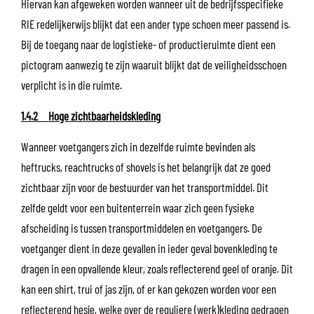
Hiervan kan afgeweken worden wanneer uit de bedrijfsspecifieke
RIE redelijkerwijs blijkt dat een ander type schoen meer passend is.
Bij de toegang naar de logistieke- of productieruimte dient een
pictogram aanwezig te zijn waaruit blijkt dat de veiligheidsschoen
verplicht is in die ruimte.
1.4.2 Hoge zichtbaarheidskleding
Wanneer voetgangers zich in dezelfde ruimte bevinden als
heftrucks, reachtrucks of shovels is het belangrijk dat ze goed
zichtbaar zijn voor de bestuurder van het transportmiddel. Dit
zelfde geldt voor een buitenterrein waar zich geen fysieke
afscheiding is tussen transportmiddelen en voetgangers. De
voetganger dient in deze gevallen in ieder geval bovenkleding te
dragen in een opvallende kleur, zoals reflecterend geel of oranje. Dit
kan een shirt, trui of jas zijn, of er kan gekozen worden voor een
reflecterend hesje, welke over de reguliere (werk)kleding gedragen