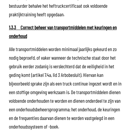
bestuurder behalve het heftruckcertificaat ook voldoende
praktijktraining heeft opgedaan.
1.3.3 Correct beheer van transportmiddelen met keuringen en
onderhoud
Alle transportmiddelen worden minimaal jaarlijks gekeurd en zo
nodig beproefd, of vaker wanneer de technische staat door het
gebruik eerder zodanig is verslechterd dat de veiligheid in het
geding komt (artikel 7.4a, lid 3 Arbobesluit). Hiervan kan
bijvoorbeeld sprake zijn als een truck continue ingezet wordt en in
een stoffige omgeving werkzaam is. De transportmiddelen dienen
voldoende onderhouden te worden en dienen onderdeel te zijn van
een onderhoudsbeheersprogramma; het onderhoud, de keuringen
en de frequenties daarvan dienen te worden vastgelegd in een
onderhoudssysteem of -boek.