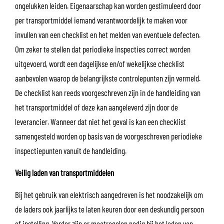
ongelukken leiden. Eigenaarschap kan worden gestimuleerd door
per transportmiddel iemand verantwoordelijk te maken voor
invullen van een checklist en het melden van eventuele defecten.
Om zeker te stellen dat periodieke inspecties correct worden
uitgevoerd, wordt een dagelijkse en/of wekelijkse checklist
aanbevolen waarop de belangrijkste controlepunten zijn vermeld.
De checklist kan reeds voorgeschreven zijn in de handleiding van
het transportmiddel of deze kan aangeleverd zijn door de
leverancier. Wanneer dat niet het geval is kan een checklist
samengesteld worden op basis van de voorgeschreven periodieke
inspectiepunten vanuit de handleiding.
Veilig laden van transportmiddelen
Bij het gebruik van elektrisch aangedreven is het noodzakelijk om
de laders ook jaarlijks te laten keuren door een deskundig persoon
of instelling. Verder zijn er maatregelen nodig bij het laden van