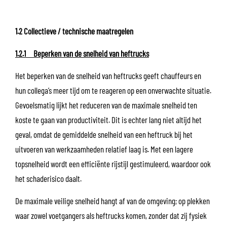
1.2 Collectieve / technische maatregelen
1.2.1 Beperken van de snelheid van heftrucks
Het beperken van de snelheid van heftrucks geeft chauffeurs en
hun collega’s meer tijd om te reageren op een onverwachte situatie.
Gevoelsmatig lijkt het reduceren van de maximale snelheid ten
koste te gaan van productiviteit. Dit is echter lang niet altijd het
geval, omdat de gemiddelde snelheid van een heftruck bij het
uitvoeren van werkzaamheden relatief laag is. Met een lagere
topsnelheid wordt een efficiënte rijstijl gestimuleerd, waardoor ook
het schaderisico daalt.
De maximale veilige snelheid hangt af van de omgeving; op plekken
waar zowel voetgangers als heftrucks komen, zonder dat zij fysiek