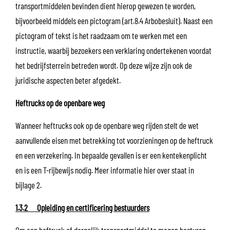
transportmiddelen bevinden dient hierop gewezen te worden,
bijvoorbeeld middels een pictogram (art.8.4 Arbobesluit). Naast een
pictogram of tekst is het raadzaam om te werken met een
instructie, waarbij bezoekers een verklaring ondertekenen voordat
het bedrijfsterrein betreden wordt. Op deze wijze zijn ook de
juridische aspecten beter afgedekt.
Heftrucks op de openbare weg
Wanneer heftrucks ook op de openbare weg rijden stelt de wet
aanvullende eisen met betrekking tot voorzieningen op de heftruck
en een verzekering. In bepaalde gevallen is er een kentekenplicht
en is een T-rijbewijs nodig. Meer informatie hier over staat in
bijlage 2.
1.3.2 Opleiding en certificering bestuurders
Om een heftruck of dergelijk transportmiddel te mogen besturen