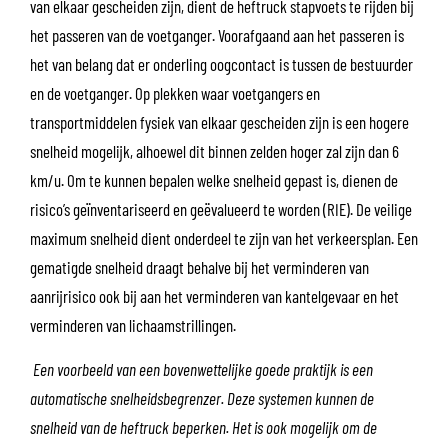
van elkaar gescheiden zijn, dient de heftruck stapvoets te rijden bij
het passeren van de voetganger. Voorafgaand aan het passeren is
het van belang dat er onderling oogcontact is tussen de bestuurder
en de voetganger. Op plekken waar voetgangers en
transportmiddelen fysiek van elkaar gescheiden zijn is een hogere
snelheid mogelijk, alhoewel dit binnen zelden hoger zal zijn dan 6
km/u. Om te kunnen bepalen welke snelheid gepast is, dienen de
risico’s geïnventariseerd en geëvalueerd te worden (RIE). De veilige
maximum snelheid dient onderdeel te zijn van het verkeersplan. Een
gematigde snelheid draagt behalve bij het verminderen van
aanrijrisico ook bij aan het verminderen van kantelgevaar en het
verminderen van lichaamstrillingen.
Een voorbeeld van een bovenwettelijke goede praktijk is een
automatische snelheidsbegrenzer. Deze systemen kunnen de
snelheid van de heftruck beperken. Het is ook mogelijk om de