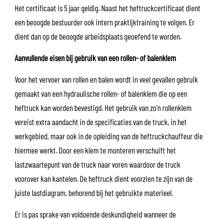
Het certificaat is 5 jaar geldig. Naast het heftruckcertificaat dient
een beoogde bestuurder ook intern praktijktraining te volgen. Er
dient dan op de beoogde arbeidsplaats geoefend te worden.
Aanvullende eisen bij gebruik van een rollen- of balenklem
Voor het vervoer van rollen en balen wordt in veel gevallen gebruik
gemaakt van een hydraulische rollen- of balenklem die op een
heftruck kan worden bevestigd. Het gebruik van zo’n rollenklem
vereist extra aandacht in de specificaties van de truck, in het
werkgebied, maar ook in de opleiding van de heftruckchauffeur die
hiermee werkt. Door een klem te monteren verschuift het
lastzwaartepunt van de truck naar voren waardoor de truck
voorover kan kantelen. De heftruck dient voorzien te zijn van de
juiste lastdiagram, behorend bij het gebruikte materieel.
Er is pas sprake van voldoende deskundigheid wanneer de