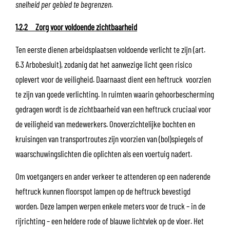
snelheid per gebied te begrenzen.
1.2.2 Zorg voor voldoende zichtbaarheid
Ten eerste dienen arbeidsplaatsen voldoende verlicht te zijn (art.
6.3 Arbobesluit), zodanig dat het aanwezige licht geen risico
oplevert voor de veiligheid. Daarnaast dient een heftruck voorzien
te zijn van goede verlichting. In ruimten waarin gehoorbescherming
gedragen wordt is de zichtbaarheid van een heftruck cruciaal voor
de veiligheid van medewerkers. Onoverzichtelijke bochten en
kruisingen van transportroutes zijn voorzien van (bol)spiegels of
waarschuwingslichten die oplichten als een voertuig nadert.
Om voetgangers en ander verkeer te attenderen op een naderende
heftruck kunnen floorspot lampen op de heftruck bevestigd
worden. Deze lampen werpen enkele meters voor de truck – in de
rijrichting – een heldere rode of blauwe lichtvlek op de vloer. Het