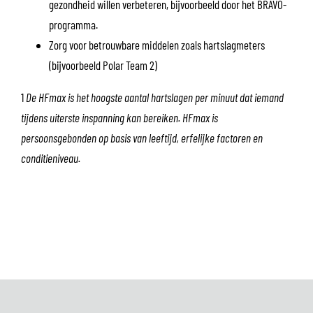
gezondheid willen verbeteren, bijvoorbeeld door het BRAVO-
programma.
Zorg voor betrouwbare middelen zoals hartslagmeters
(bijvoorbeeld Polar Team 2)
1
De HFmax is het hoogste aantal hartslagen per minuut dat iemand
tijdens uiterste inspanning kan bereiken. HFmax is
persoonsgebonden op basis van leeftijd, erfelijke factoren en
conditieniveau.