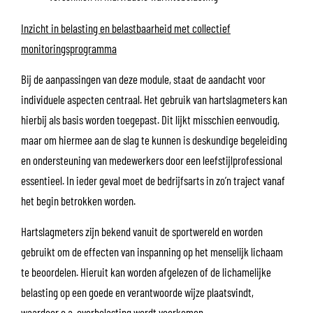
Inzicht in belasting en belastbaarheid met collectief
monitoringsprogramma
Bij de aanpassingen van deze module, staat de aandacht voor
individuele aspecten centraal. Het gebruik van hartslagmeters kan
hierbij als basis worden toegepast. Dit lijkt misschien eenvoudig,
maar om hiermee aan de slag te kunnen is deskundige begeleiding
en ondersteuning van medewerkers door een leefstijlprofessional
essentieel. In ieder geval moet de bedrijfsarts in zo’n traject vanaf
het begin betrokken worden.
Hartslagmeters zijn bekend vanuit de sportwereld en worden
gebruikt om de effecten van inspanning op het menselijk lichaam
te beoordelen. Hieruit kan worden afgelezen of de lichamelijke
belasting op een goede en verantwoorde wijze plaatsvindt,
waardoor o.a. overbelasting wordt voorkomen.