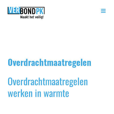
Ga
naar
inhoud
Overdrachtmaatregelen
Overdrachtmaatregelen
werken in warmte