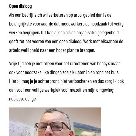
Open dialoog
Als een bedrijf zich wil verbeteren op arbo-gebied dan is de
belangrijkste voorwaarde dat medewerkers de noodzaak tot veilig
werken begrijpen. Dit kan alleen als de organisatie gelegenheid
geeft tot het voeren van een open dialoog. Werk met elkaar om de
arbeidsveiligheid naar een hoger plan te brengen.
Vrije tijd heb je niet alleen voor het uitoefenen van hobby’s maar
ook voor noodzakelijke dingen zoals klussen in en rond het huis.
Hierbij mag je je achtergrond niet verloochenen en dus zorg ik ook
dan voor een veilige werkplek voor mezelf en mijn omgeving:
noblesse oblige.’