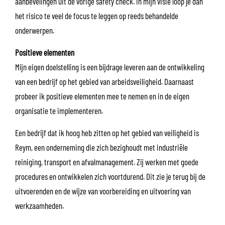
aanbevelingen uit de vorige safety check. In mijn visie loop je dan
het risico te veel de focus te leggen op reeds behandelde
onderwerpen.
Positieve elementen
Mijn eigen doelstelling is een bijdrage leveren aan de ontwikkeling
van een bedrijf op het gebied van arbeidsveiligheid. Daarnaast
probeer ik positieve elementen mee te nemen en in de eigen
organisatie te implementeren.
Een bedrijf dat ik hoog heb zitten op het gebied van veiligheid is
Reym, een onderneming die zich bezighoudt met industriële
reiniging, transport en afvalmanagement. Zij werken met goede
procedures en ontwikkelen zich voortdurend. Dit zie je terug bij de
uitvoerenden en de wijze van voorbereiding en uitvoering van
werkzaamheden.