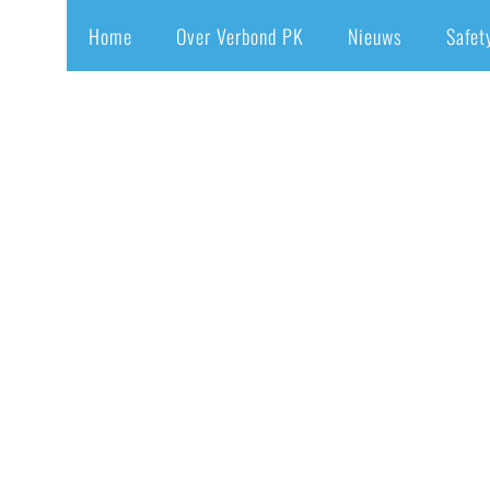
Home
Over Verbond PK
Nieuws
Safet