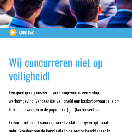
ARBO DAG
Wij concurreren niet op
veiligheid!
Een goed georganiseerde werkomgeving is een veilige
werkomgeving. Vandaar dat veiligheid een basisvoorwaarde is om
te kunnen werken in de papier- en (golf)kartonsector.
Er wordt intensief samengewerkt zodat bedrijven optimaal
gebruikmaken van de kennis die in de sector beschikbaar is.