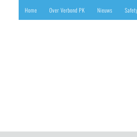
Home
Over Verbond PK
Nieuws
Safet