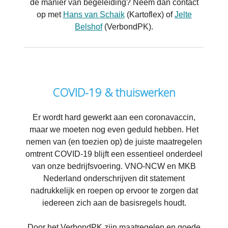
de manier van begeleiding? Neem dan contact
op met
Hans van Schaik
(Kartoflex) of
Jelte
Belshof
(VerbondPK).
COVID-19 & thuiswerken
Er wordt hard gewerkt aan een coronavaccin,
maar we moeten nog even geduld hebben. Het
nemen van (en toezien op) de juiste maatregelen
omtrent COVID-19 blijft een essentieel onderdeel
van onze bedrijfsvoering. VNO-NCW en MKB
Nederland onderschrijven dit statement
nadrukkelijk en roepen op ervoor te zorgen dat
iedereen zich aan de basisregels houdt.
Door het VerbondPK zijn maatregelen en goede