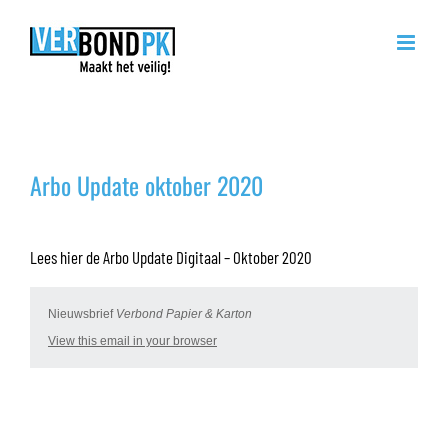
Ga
naar
inhoud
Arbo Update oktober 2020
Arbo Update oktober 2020
Lees hier de Arbo Update Digitaal – Oktober 2020
Nieuwsbrief
Verbond Papier & Karton
View this email in your browser