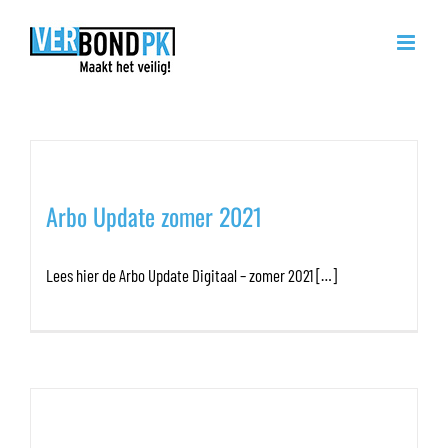
Ga
naar
inhoud
Nieuwsbrief
Arbo Update zomer 2021
Lees hier de Arbo Update Digitaal – zomer 2021 […]