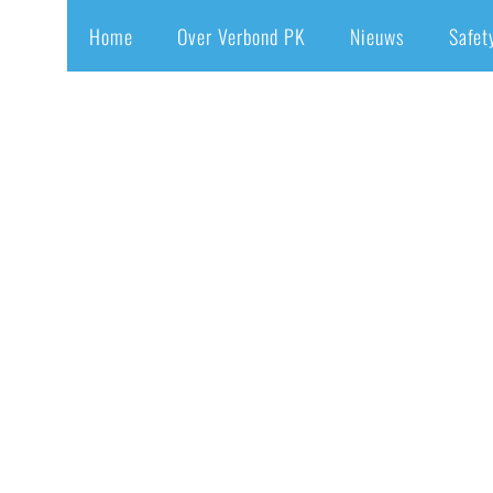
Home
Over Verbond PK
Nieuws
Safet