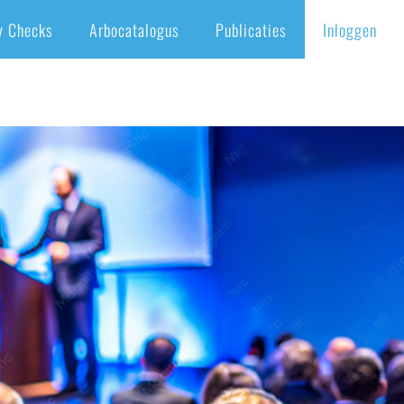
y Checks
Arbocatalogus
Publicaties
Inloggen