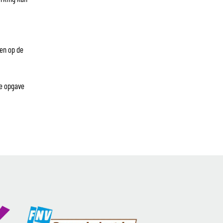
gen op de
ke opgave