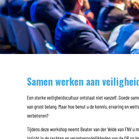
Samen werken aan veilighei
Een sterke veiligheidscultuur ontstaat niet vanzelf. Goede 
van groot belang. Maar hoe benut u de kennis, ervaring en wett
verbeteren?
Tijdens deze workshop neemt Beater van der Velde van FNV u mee
inzicht in de rechten en verantwoordelijkheden van de OR op 