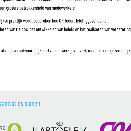
n een grotere betrokkenheid van medewerkers.
lijkse praktijk wordt besproken hoe OR-leden, leidinggevenden en
leren van risico’s, het ontwikkelen van beleid en het realiseren van verbeterin
en als een verantwoordelijkheid van de werkgever ziet, maar als een gezamenlij
ganisaties samen: